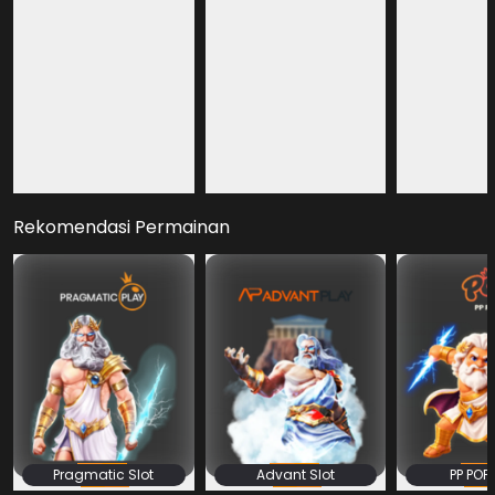
HOT
HOT
HOT
NEW
Gates of Olympus POP
Mahjong Roar
Fury of Anubis
Rekomendasi Permainan
Pragmatic Slot
Advant Slot
PP POP