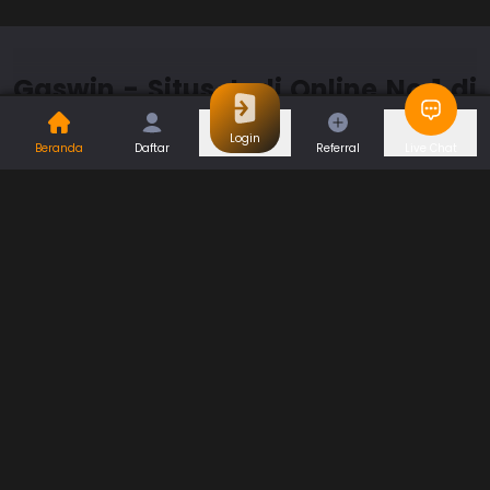
Gaswin - Situs Judi Online No 1 di
Indonesia Gampang Menang
Login
Beranda
Daftar
Referral
Live Chat
Gaswin adalah situs judi online terbaik di Indonesia yang
Selengkapnya
paling gampang menang. Tersedia ratusan game slot
online RTP tinggi dari provider terpercaya, hingga bonus
Permainan
melimpah untuk member baru dan member setia Gaswin.
Togel
Slot
Kalau Anda bertanya, di mana bisa memainkan game slot
paling gacor, jawabannya sudah pasti di situs kami.
Casino
Games
Link Gaswin selalu memberikan apa yang member inginkan.
Sports
Promo
Slot gacor mudah menang? Hanya situs kami yang berani
menghadirkannya! Sudah ada banyak bukti kegacoran situs
Bantuan & Panduan
slot kami di internet. Bahkan main slot online tanpa pola pun
dapat membuka peluang Maxwin besar hingga ratusan juta
Tentang Kami
Syarat dan Ketentuan
rupiah. Anda harus menjadi pemain beruntung berikutnya di
Kebijakan Privasi
Pusat Bantuan
situs slot gacor Gaswin!