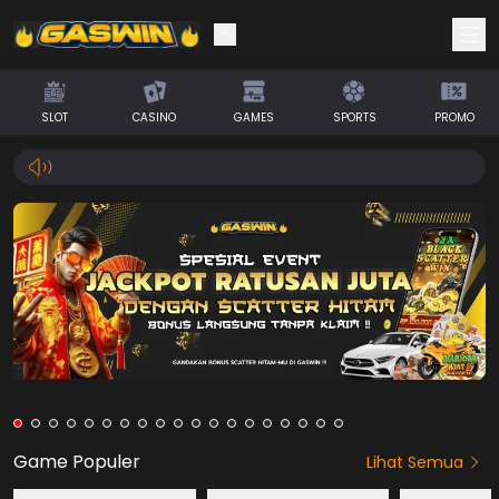
Selamat! Anda mendapatkan saldo
IDR 0
SLOT
CASINO
GAMES
SPORTS
PROMO
Klaim Saldo
Game Populer
Lihat Semua